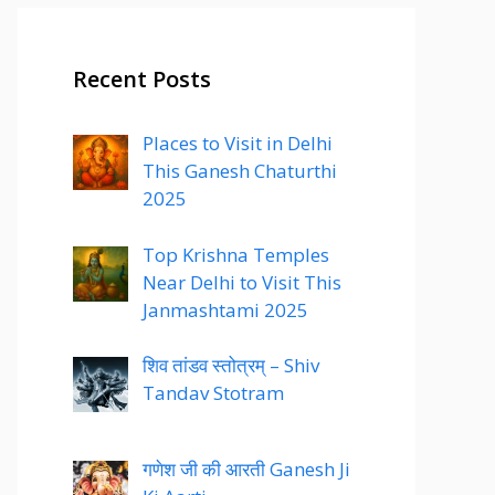
Recent Posts
Places to Visit in Delhi
This Ganesh Chaturthi
2025
Top Krishna Temples
Near Delhi to Visit This
Janmashtami 2025
शिव तांडव स्तोत्रम् – Shiv
Tandav Stotram
गणेश जी की आरती Ganesh Ji