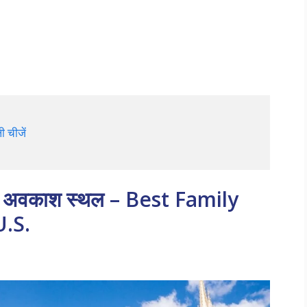
ी चीजें
वारिक अवकाश स्थल – Best Family
U.S.