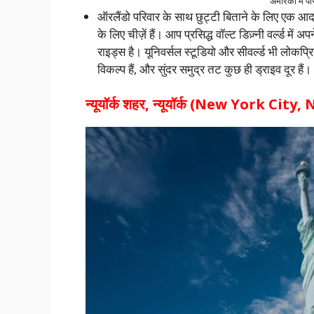
अमेरिका में 
ऑरलैंडो परिवार के साथ छुट्टी बिताने के लिए एक आदर्
के लिए चीज़ें हैं। आप प्रसिद्ध वॉल्ट डिज़्नी वर्ल्ड मे
राइड्स है। यूनिवर्सल स्टूडियो और सीवर्ल्ड भी लोकप्
विकल्प हैं, और सुंदर समुद्र तट कुछ ही ड्राइव दूर हैं।
न्यूयॉर्क शहर, न्यूयॉर्क (New York Cit