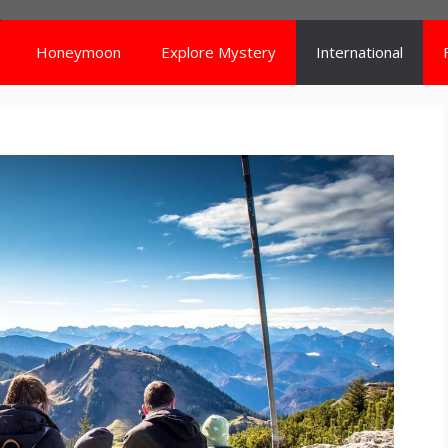
Honeymoon
Explore Mystery
International