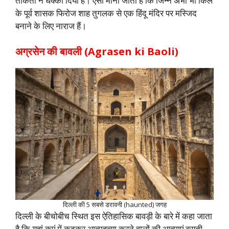
ताकतों ने धक्का दिया है। ऐसा माना जाता है कि जिन्न अभी भी किले
के पूर्व शासक फिरोज शाह तुगलक से एक हिंदू मंदिर पर मस्जिद
बनाने के लिए नाराज हैं।
अग्रसेन की बावली (Agrasen ki Baoli)
दिल्ली की 5 सबसे डरावनी (haunted) जगह
दिल्ली के बीचोबीच स्थित इस ऐतिहासिक बावड़ी के बारे में कहा जाता
है कि यहां कुएं में कूदकर आत्महत्या करने वालों की आत्माएं बसती