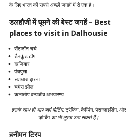
के लिए भारत की सबसे अच्छी जगहों में से एक है।
डलहौजी
में घूमने की बेस्ट जगहें – Best
places to visit in Dalhousie
सेंटजॉन चर्च
डैनकुंड टॉप
खजियार
पंचपुला
सतधारा झरना
चमेरा झील
कलातोप वन्यजीव अभयारण्य
इसके साथ ही आप यहां बोटिंग
, ट्रेकिंग, कैम्पिंग, पैराग्लाइडिंग, और
ज़ोर्बिंग
का भी लुत्फ उठा सकते हैं।
हनीमून ट्रिप