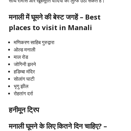
साथ रोमांस और खूबसूरत वादियों का लुत्फ उठा सकते हैं।
मनाली में घूमने की बेस्ट जगहें – Best
places to visit in Manali
मणिकरण साहिब गुरुद्वारा
ओल्ड मनाली
माल रोड
जोगिनी झरने
हडिम्बा मंदिर
सोलांग घाटी
भृगु झील
रोहतांग दर्रा
हनीमून ट्रिप
मनाली
घूमने के लिए कितने दिन चाहिए? –