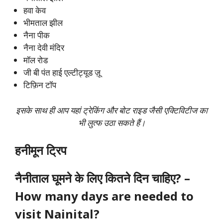
हवा केव
भीमताल झील
नैना पीक
नैना देवी मंदिर
मॉल रोड
जी बी पंत हाई एल्टीट्यूड ज़ू
टिफ़िन टॉप
इसके साथ ही आप यहां ट्रेकिंग और बोट राइड जैसी एक्टिविटीज का
भी लुत्फ उठा सकते हैं।
हनीमून ट्रिप
नैनीताल घूमने के लिए कितने दिन चाहिए? –
How many days are needed to
visit Nainital?