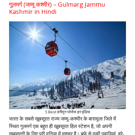
गुलमर्ग (जम्‍मू कश्‍मीर) – Gulmarg Jammu
Kashmir in Hindi
5 Best हनीमून प्लेसेस इन इंडिया
भारत के सबसे खूबसूरत राज्य जम्मू-कश्मीर के बारामूला जिले में
स्थित गुलमर्ग एक बहुत ही खूबसूरत हिल स्टेशन है, जो अपनी
खूबसूरती के लिए पूरी दुनिया में मशहूर है। बर्फ से ढकी पहाड़ियां, हरे-