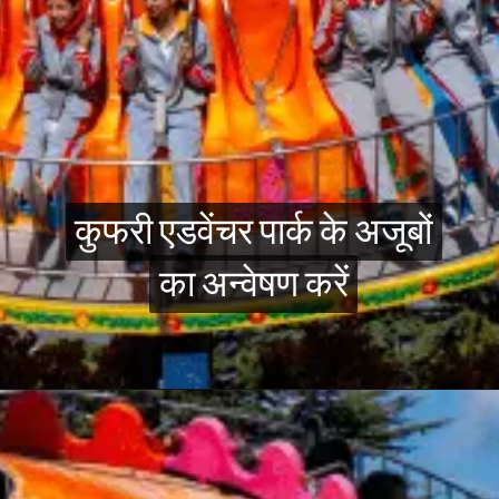
कुफरी एडवेंचर पार्क के अजूबों
कुफरी एडवेंचर पार्क के अजूबों
का अन्वेषण करें
का अन्वेषण करें