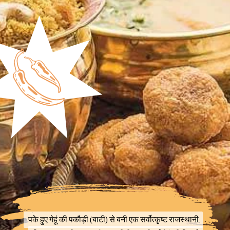
पके हुए गेहूं की पकौड़ी (बाटी) से बनी एक सर्वोत्कृष्ट राजस्थानी
पके हुए गेहूं की पकौड़ी (बाटी) से बनी एक सर्वोत्कृष्ट राजस्थानी