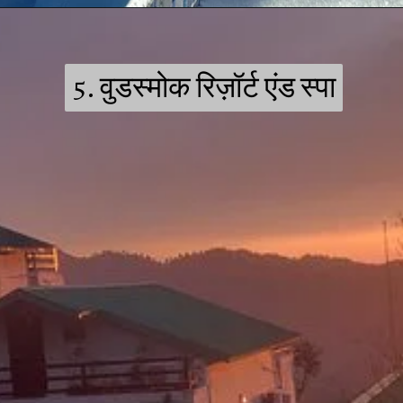
5. वुडस्मोक रिज़ॉर्ट एंड स्पा
5. वुडस्मोक रिज़ॉर्ट एंड स्पा