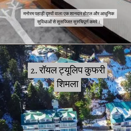
मनोरम पहाड़ी दृश्यों वाला एक शानदार होटल और आधुनिक
मनोरम पहाड़ी दृश्यों वाला एक शानदार होटल और आधुनिक
सुविधाओं से सुसज्जित सुरुचिपूर्ण कमरे।
सुविधाओं से सुसज्जित सुरुचिपूर्ण कमरे।
2. रॉयल ट्यूलिप कुफरी
2. रॉयल ट्यूलिप कुफरी
शिमला
शिमला