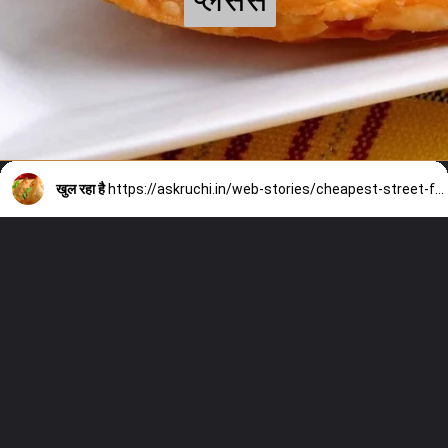
प्लेसेस
प्लेसेस
खुल रहा है
https://askruchi.in/web-stories/cheapest-street-food-in-delhi-in-hindi/