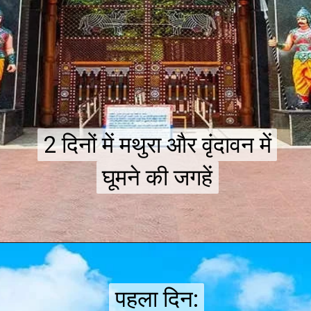
2 दिनों में मथुरा और वृंदावन में
2 दिनों में मथुरा और वृंदावन में
घूमने की जगहें
घूमने की जगहें
पहला दिन:
पहला दिन: