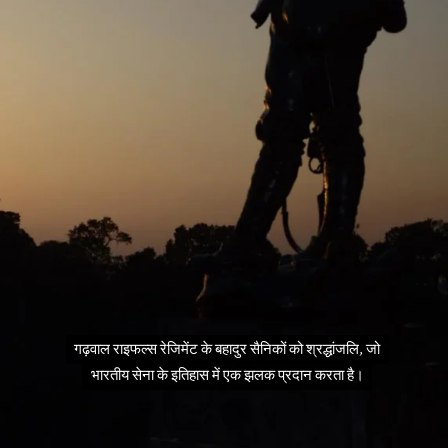
गढ़वाल राइफल्स रेजिमेंट के बहादुर सैनिकों को श्रद्धांजलि, जो
गढ़वाल राइफल्स रेजिमेंट के बहादुर सैनिकों को श्रद्धांजलि, जो
भारतीय सेना के इतिहास में एक झलक प्रदान करता है।
भारतीय सेना के इतिहास में एक झलक प्रदान करता है।