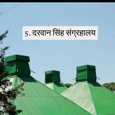
5. दरवान सिंह संग्रहालय
5. दरवान सिंह संग्रहालय