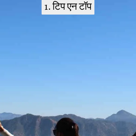
1. टिप एन टॉप
1. टिप एन टॉप