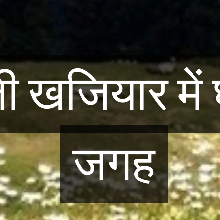
 खजियार में 
 खजियार में 
जगह
जगह