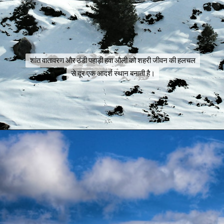
शांत वातावरण और ठंडी पहाड़ी हवा औली को शहरी जीवन की हलचल
शांत वातावरण और ठंडी पहाड़ी हवा औली को शहरी जीवन की हलचल
से दूर एक आदर्श स्थान बनाती है।
से दूर एक आदर्श स्थान बनाती है।