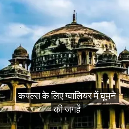
कपल्स के लिए ग्वालियर में घूमने
कपल्स के लिए ग्वालियर में घूमने
की जगहें