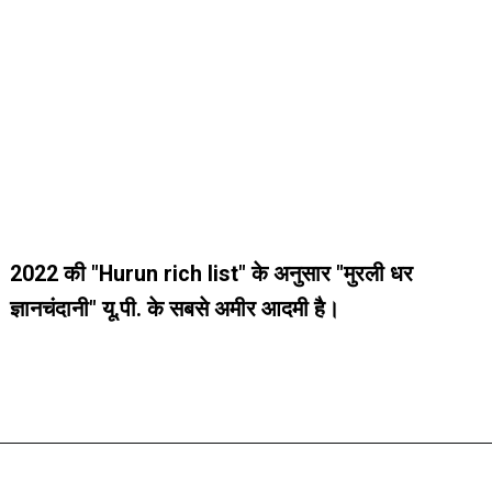
2022 की "Hurun rich list" के अनुसार "मुरली धर
2022 की "Hurun rich list" के अनुसार "मुरली धर
ज्ञानचंदानी" यू.पी. के सबसे अमीर आदमी है।
ज्ञानचंदानी" यू.पी. के सबसे अमीर आदमी है।