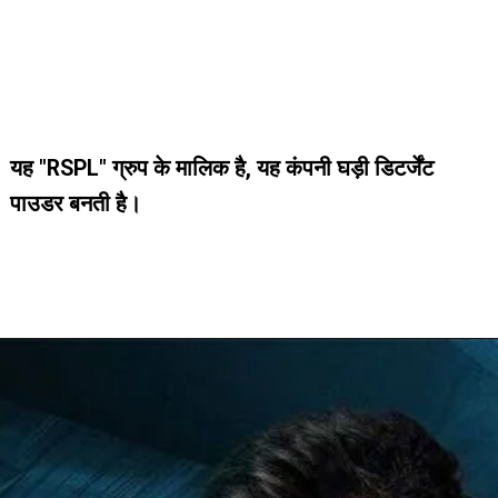
यह "RSPL" ग्रुप के मालिक है, यह कंपनी घड़ी डिटर्जेंट
यह "RSPL" ग्रुप के मालिक है, यह कंपनी घड़ी डिटर्जेंट
पाउडर बनती है।
पाउडर बनती है।