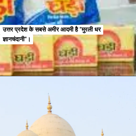
उत्तर प्रदेश के सबसे अमीर आदमी है "मुरली धर
उत्तर प्रदेश के सबसे अमीर आदमी है "मुरली धर
ज्ञानचंदानी"।
ज्ञानचंदानी"।