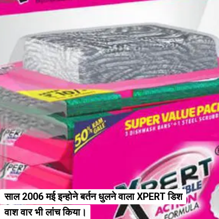
साल 2006 मई इन्होने बर्तन धुलने वाला XPERT डिश
साल 2006 मई इन्होने बर्तन धुलने वाला XPERT डिश
वाश वार भी लांच किया।
वाश वार भी लांच किया।