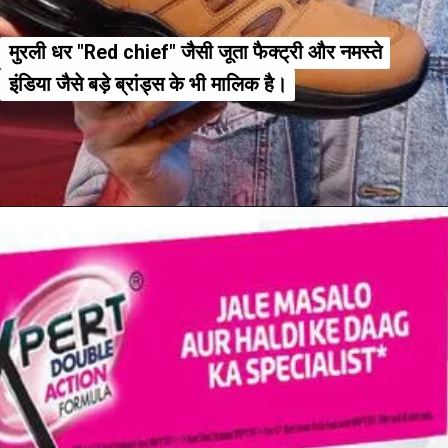
मुरली धर "Red chief" जैसी जूता फैक्ट्री और नमस्ते
मुरली धर "Red chief" जैसी जूता फैक्ट्री और नमस्ते
इंडिया जैसे बड़े ब्रांड्स के भी मालिक है।
इंडिया जैसे बड़े ब्रांड्स के भी मालिक है।