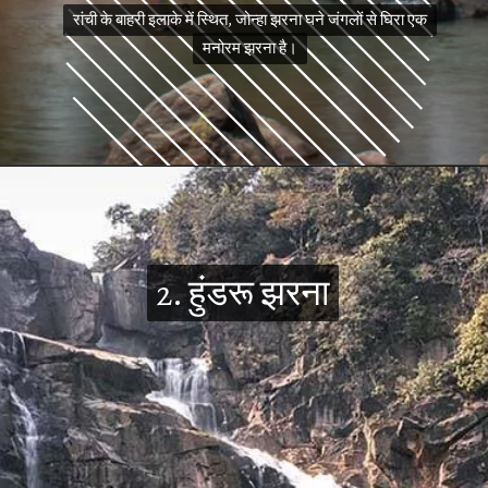
रांची के बाहरी इलाके में स्थित, जोन्हा झरना घने जंगलों से घिरा एक
रांची के बाहरी इलाके में स्थित, जोन्हा झरना घने जंगलों से घिरा एक
मनोरम झरना है।
मनोरम झरना है।
2. हुंडरू झरना
2. हुंडरू झरना