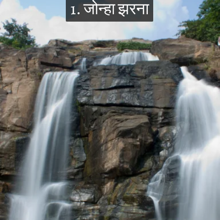
1. जोन्हा झरना
1. जोन्हा झरना