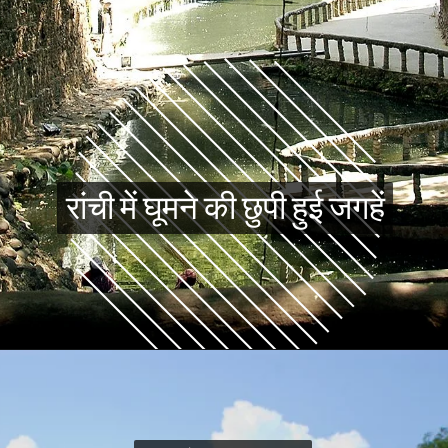
रांची में घूमने की छुपी हुई जगहें
रांची में घूमने की छुपी हुई जगहें