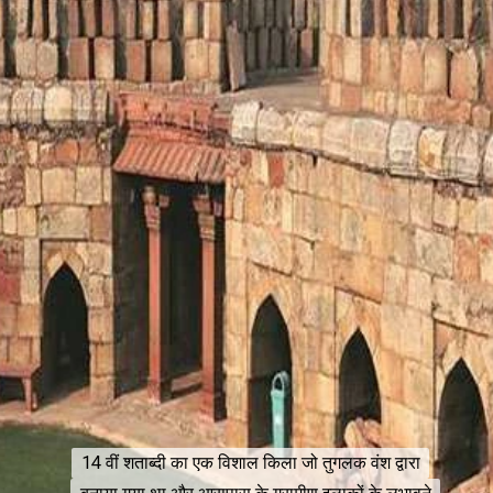
14 वीं शताब्दी का एक विशाल किला जो तुगलक वंश द्वारा
14 वीं शताब्दी का एक विशाल किला जो तुगलक वंश द्वारा