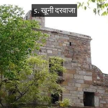
5. खूनी दरवाजा
5. खूनी दरवाजा