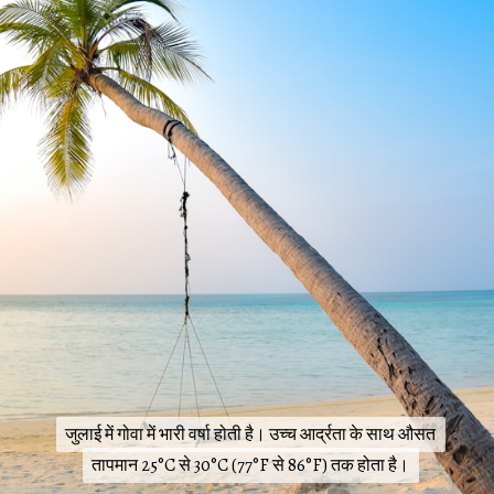
जुलाई में गोवा में भारी वर्षा होती है। उच्च आर्द्रता के साथ औसत
जुलाई में गोवा में भारी वर्षा होती है। उच्च आर्द्रता के साथ औसत
तापमान 25°C से 30°C (77°F से 86°F) तक होता है।
तापमान 25°C से 30°C (77°F से 86°F) तक होता है।