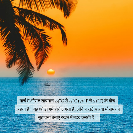
मार्च में औसत तापमान 24°C से 33°C (75°F से 91°F) के बीच
मार्च में औसत तापमान 24°C से 33°C (75°F से 91°F) के बीच
रहता है। यह थोड़ा गर्म होने लगता है, लेकिन तटीय हवा मौसम को
रहता है। यह थोड़ा गर्म होने लगता है, लेकिन तटीय हवा मौसम को
सुहावना बनाए रखने में मदद करती है।
सुहावना बनाए रखने में मदद करती है।