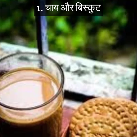
1. चाय और बिस्कुट
1. चाय और बिस्कुट