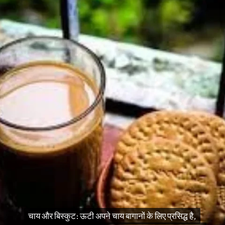
चाय और बिस्कुट: ऊटी अपने चाय बागानों के लिए प्रसिद्ध है,
चाय और बिस्कुट: ऊटी अपने चाय बागानों के लिए प्रसिद्ध है,