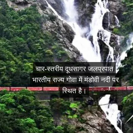
चार-स्तरीय दूधसागर जलप्रपात
चार-स्तरीय दूधसागर जलप्रपात
भारतीय राज्य गोवा में मंडोवी नदी पर
भारतीय राज्य गोवा में मंडोवी नदी पर
स्थित है।
स्थित है।