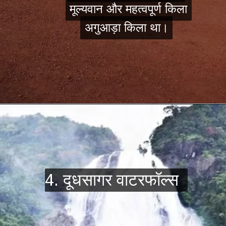
मूल्यवान और महत्वपूर्ण किला
मूल्यवान और महत्वपूर्ण किला
अगुआड़ा किला था।
अगुआड़ा किला था।
4. दूधसागर वाटरफॉल्स
4. दूधसागर वाटरफॉल्स