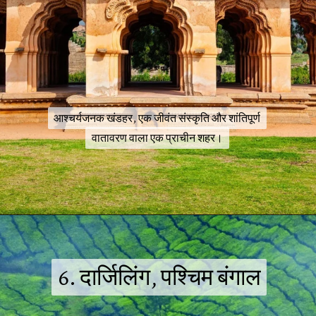
आश्चर्यजनक खंडहर, एक जीवंत संस्कृति और शांतिपूर्ण
आश्चर्यजनक खंडहर, एक जीवंत संस्कृति और शांतिपूर्ण
वातावरण वाला एक प्राचीन शहर।
वातावरण वाला एक प्राचीन शहर।
6. दार्जिलिंग, पश्चिम बंगाल
6. दार्जिलिंग, पश्चिम बंगाल