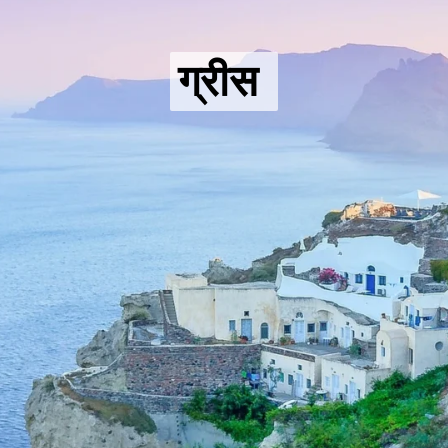
ग्रीस
ग्रीस